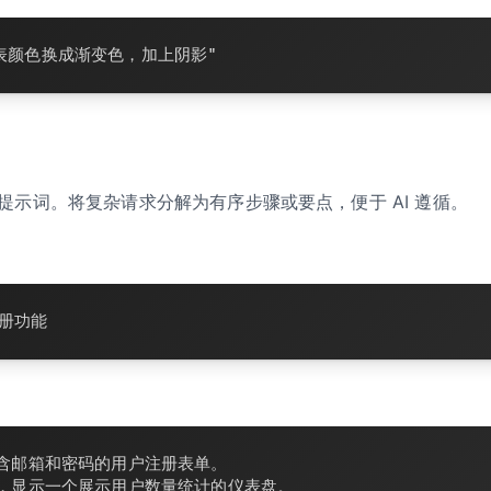
表颜色换成渐变色，加上阴影"
提示词。将复杂请求分解为有序步骤或要点，便于 AI 遵循。
册功能
含邮箱和密码的用户注册表单。
，显示一个展示用户数量统计的仪表盘。