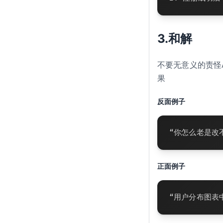
3.和解
不要无意义的责怪
果
反面例子
“你怎么老是改
正面例子
“用户分布图表