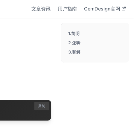
文章资讯
用户指南
GemDesign官网
1.简明
2.逻辑
3.和解