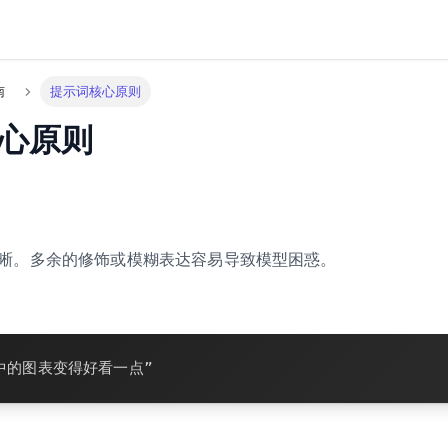
南
提示词核心原则
心原则
晰。多余的修饰或模糊表达容易导致模型困惑。
中的图表变得好看一点” 