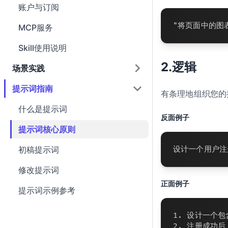
账户与订阅
"将页面中的图
MCP服务
Skill使用说明
2.逻辑
场景实践
提示词指南
有条理地组织您的
什么是提示词
反面例子
提示词核心原则
初稿提示词
设计一个用户注
修改提示词
正面例子
提示词示例参考
1.
 设计一个包
2.
 注册成功后