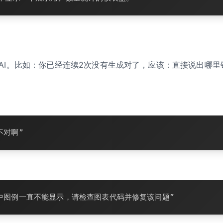
AI。比如：你已经连续2次没有生成对了，应该：直接说出哪里
不对啊”
中图例一直不能显示，请检查图表代码并修复该问题”