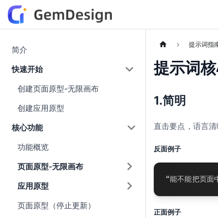
提示词指
简介
提示词核
快速开始
创建页面原型-无限画布
1.简明
创建应用原型
直击要点，语言清
核心功能
功能概览
反面例子
页面原型-无限画布
“能不能把页面
应用原型
页面原型（停止更新）
正面例子